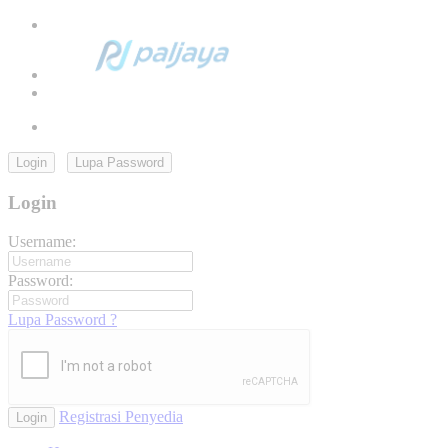
Login
Lupa Password
Login
Username:
Password:
Lupa Password ?
Registrasi Penyedia
Login