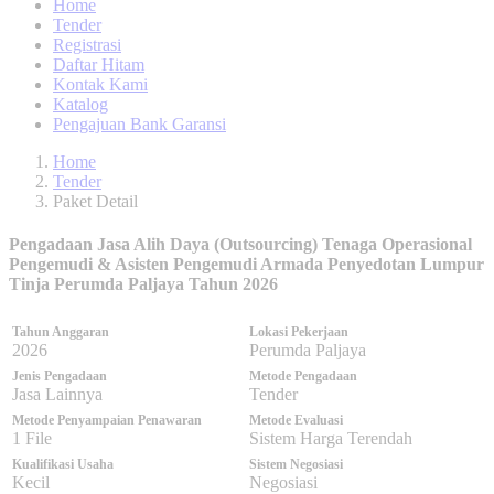
Home
Tender
Registrasi
Daftar Hitam
Kontak Kami
Katalog
Pengajuan Bank Garansi
Home
Tender
Paket Detail
Pengadaan Jasa Alih Daya (Outsourcing) Tenaga Operasional
Pengemudi & Asisten Pengemudi Armada Penyedotan Lumpur
Tinja Perumda Paljaya Tahun 2026
Tahun Anggaran
Lokasi Pekerjaan
2026
Perumda Paljaya
Jenis Pengadaan
Metode Pengadaan
Jasa Lainnya
Tender
Metode Penyampaian Penawaran
Metode Evaluasi
1 File
Sistem Harga Terendah
Kualifikasi Usaha
Sistem Negosiasi
Kecil
Negosiasi