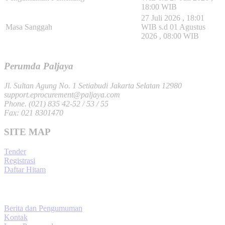
18:00 WIB
27 Juli 2026 , 18:01
Masa Sanggah
WIB s.d 01 Agustus
2026 , 08:00 WIB
Pengumuman Pemenang
Rekam Jejak Reschedule Jadwal
Perumda Paljaya
Jl. Sultan Agung No. 1 Setiabudi Jakarta Selatan 12980
support.eprocurement@paljaya.com
Phone. (021) 835 42-52 / 53 / 55
Fax: 021 8301470
SITE MAP
Tender
Registrasi
Daftar Hitam
Berita dan Pengumuman
Kontak