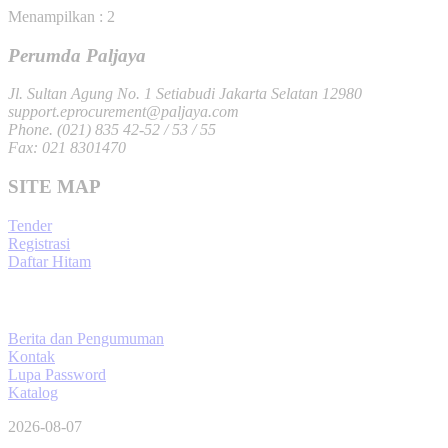
Menampilkan : 2
Perumda Paljaya
Jl. Sultan Agung No. 1 Setiabudi Jakarta Selatan 12980
support.eprocurement@paljaya.com
Phone. (021) 835 42-52 / 53 / 55
Fax: 021 8301470
SITE MAP
Tender
Registrasi
Daftar Hitam
Berita dan Pengumuman
Kontak
Lupa Password
Katalog
2026-08-07