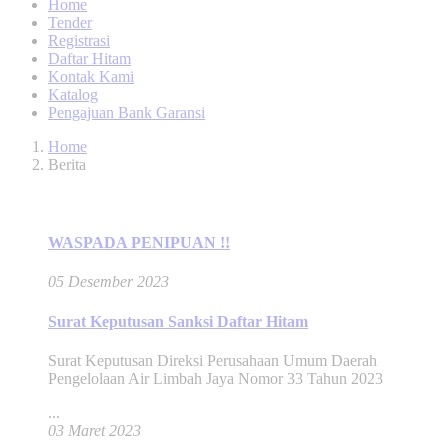
Home
Tender
Registrasi
Daftar Hitam
Kontak Kami
Katalog
Pengajuan Bank Garansi
Home
Berita
Berita dan Pengumuman
WASPADA PENIPUAN !!
05 Desember 2023
Surat Keputusan Sanksi Daftar Hitam
Surat Keputusan Direksi Perusahaan Umum Daerah
Pengelolaan Air Limbah Jaya Nomor 33 Tahun 2023
...
03 Maret 2023