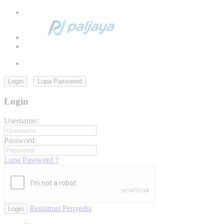
Login
Lupa Password
Login
Username:
Password:
Lupa Password ?
Registrasi Penyedia
Login